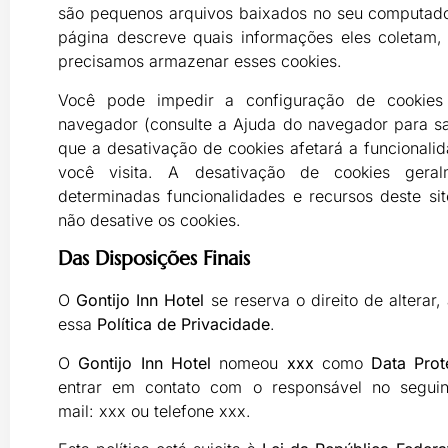
são pequenos arquivos baixados no seu computador
página descreve quais informações eles coletam
precisamos armazenar esses cookies.
Você pode impedir a configuração de cookies
navegador (consulte a Ajuda do navegador para sab
que a desativação de cookies afetará a funcionalid
você visita. A desativação de cookies geral
determinadas funcionalidades e recursos deste si
não desative os cookies.
Das Disposições Finais
O
Gontijo Inn Hotel
se reserva o direito de alterar
essa
Política de Privacidade
.
O
Gontijo Inn Hotel
nomeou
xxx
como
Data Prot
entrar em contato com o responsável no seguin
mail: xxx ou telefone xxx.