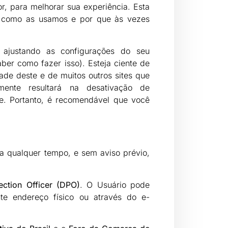
, para melhorar sua experiência. Esta
, como as usamos e por que às vezes
 ajustando as configurações do seu
er como fazer isso). Esteja ciente de
ade deste e de muitos outros sites que
mente resultará na desativação de
te. Portanto, é recomendável que você
, a qualquer tempo, e sem aviso prévio,
ection Officer (DPO)
. O Usuário pode
te endereço físico ou através do e-